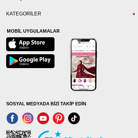
KATEGORİLER
MOBİL UYGULAMALAR
SOSYAL MEDYADA BİZİ TAKİP EDİN