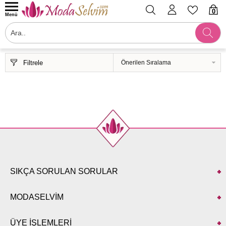
0
Menü
Filtrele
SIKÇA SORULAN SORULAR
MODASELVİM
ÜYE İŞLEMLERİ