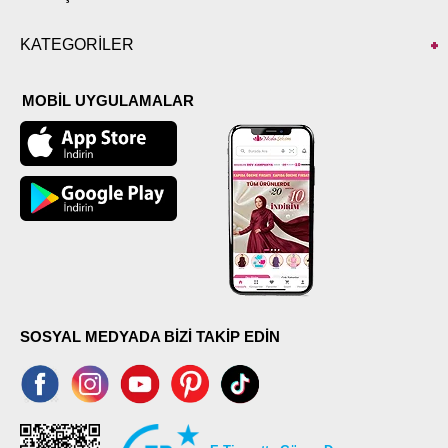
KATEGORİLER
MOBİL UYGULAMALAR
SOSYAL MEDYADA BİZİ TAKİP EDİN