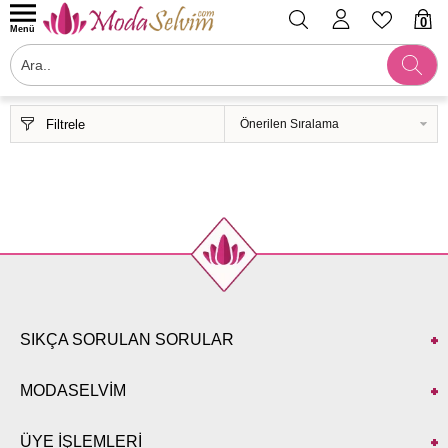
0
Menü
Filtrele
SIKÇA SORULAN SORULAR
MODASELVİM
ÜYE İŞLEMLERİ