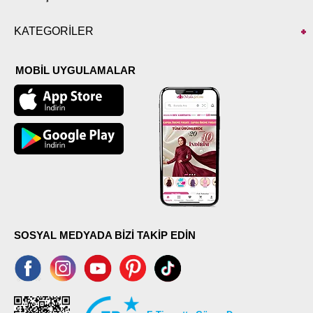
KATEGORİLER
MOBİL UYGULAMALAR
SOSYAL MEDYADA BİZİ TAKİP EDİN