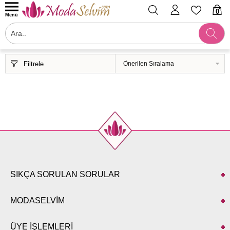
0
Menü
Filtrele
SIKÇA SORULAN SORULAR
MODASELVİM
ÜYE İŞLEMLERİ