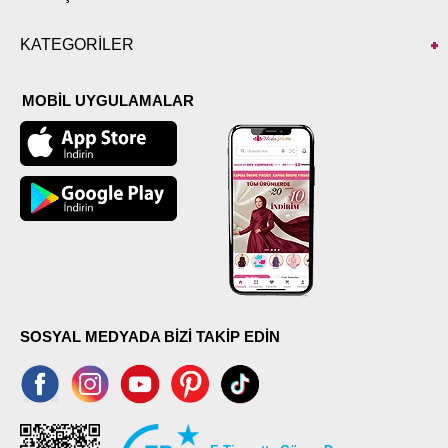
KATEGORİLER
MOBİL UYGULAMALAR
SOSYAL MEDYADA BİZİ TAKİP EDİN