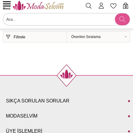
0
Menü
Filtrele
SIKÇA SORULAN SORULAR
MODASELVİM
ÜYE İŞLEMLERİ