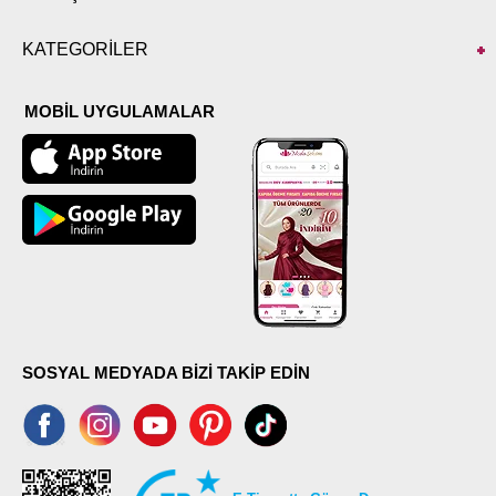
KATEGORİLER
MOBİL UYGULAMALAR
SOSYAL MEDYADA BİZİ TAKİP EDİN