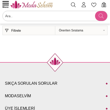
0
Menü
Filtrele
SIKÇA SORULAN SORULAR
MODASELVİM
ÜYE İŞLEMLERİ