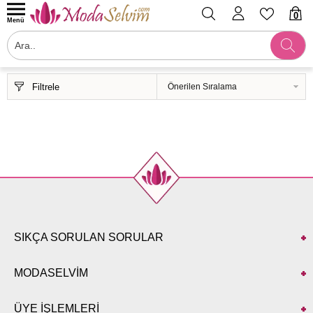
0
Menü
Filtrele
SIKÇA SORULAN SORULAR
MODASELVİM
ÜYE İŞLEMLERİ