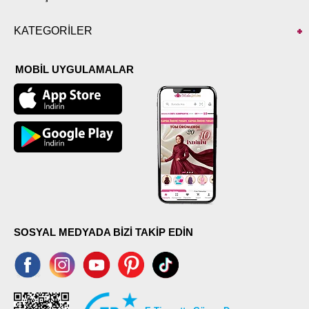
KATEGORİLER
MOBİL UYGULAMALAR
SOSYAL MEDYADA BİZİ TAKİP EDİN