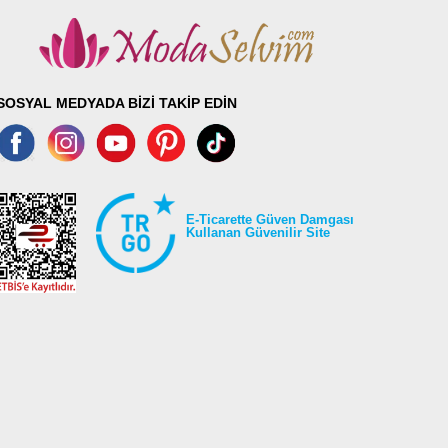
SOSYAL MEDYADA BİZİ TAKİP EDİN
E-Ticarette Güven Damgası
Kullanan Güvenilir Site