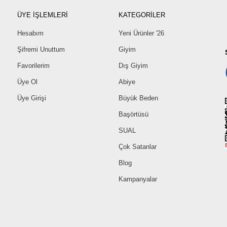
ÜYE İŞLEMLERİ
KATEGORİLER
Hesabım
Yeni Ürünler '26
Şifremi Unuttum
Giyim
Favorilerim
Dış Giyim
Üye Ol
Abiye
Üye Girişi
Büyük Beden
Başörtüsü
SUAL
Çok Satanlar
Blog
Kampanyalar