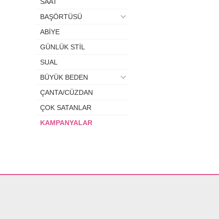
SAAT
BAŞÖRTÜSÜ
ABİYE
GÜNLÜK STİL
SUAL
BÜYÜK BEDEN
ÇANTA/CÜZDAN
ÇOK SATANLAR
KAMPANYALAR