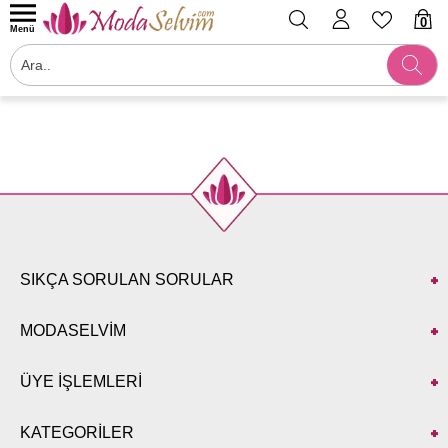
0
Menü
Filtrele
SIKÇA SORULAN SORULAR
MODASELVİM
ÜYE İŞLEMLERİ
KATEGORİLER