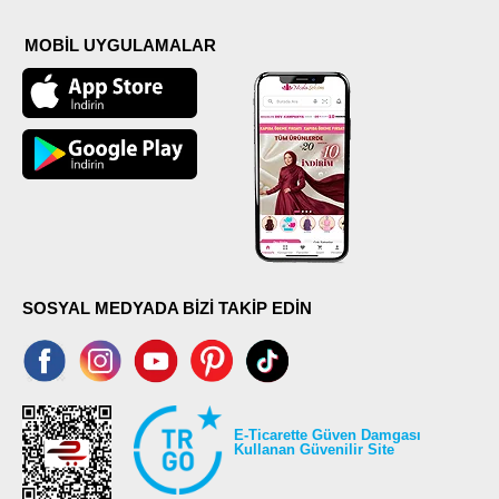
MOBİL UYGULAMALAR
SOSYAL MEDYADA BİZİ TAKİP EDİN
E-Ticarette Güven Damgası
Kullanan Güvenilir Site