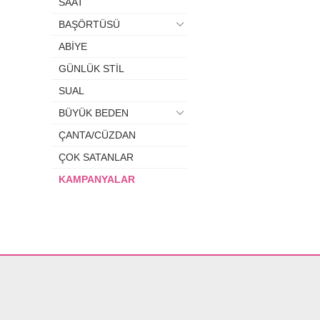
SAAT
BAŞÖRTÜSÜ
ABİYE
GÜNLÜK STİL
SUAL
BÜYÜK BEDEN
ÇANTA/CÜZDAN
ÇOK SATANLAR
KAMPANYALAR