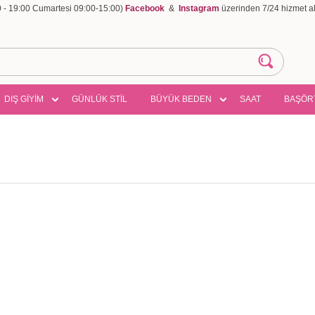
00 - 19:00 Cumartesi 09:00-15:00)
Facebook
&
Instagram
üzerinden 7/24 hizmet ala
DIŞ GİYİM
GÜNLÜK STİL
BÜYÜK BEDEN
SAAT
BAŞÖR