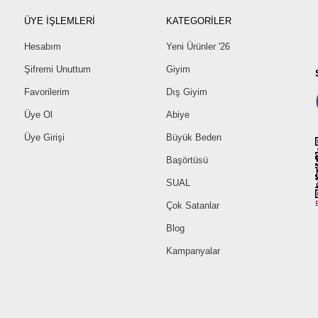
ÜYE İŞLEMLERİ
KATEGORİLER
Hesabım
Yeni Ürünler '26
Şifremi Unuttum
Giyim
Favorilerim
Dış Giyim
Üye Ol
Abiye
Üye Girişi
Büyük Beden
Başörtüsü
SUAL
Çok Satanlar
Blog
Kampanyalar