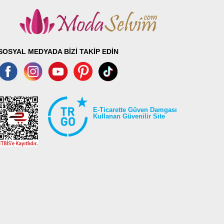
SOSYAL MEDYADA BİZİ TAKİP EDİN
E-Ticarette Güven Damgası
Kullanan Güvenilir Site