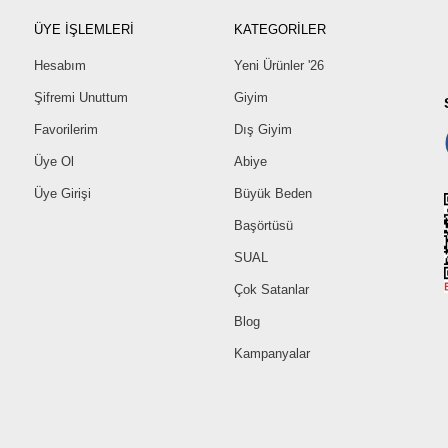
ÜYE İŞLEMLERİ
KATEGORİLER
Hesabım
Yeni Ürünler '26
Şifremi Unuttum
Giyim
Favorilerim
Dış Giyim
Üye Ol
Abiye
Üye Girişi
Büyük Beden
Başörtüsü
SUAL
Çok Satanlar
Blog
Kampanyalar