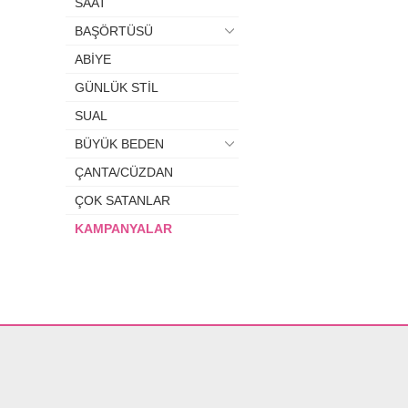
SAAT
BAŞÖRTÜSÜ
ABİYE
GÜNLÜK STİL
SUAL
BÜYÜK BEDEN
ÇANTA/CÜZDAN
ÇOK SATANLAR
KAMPANYALAR