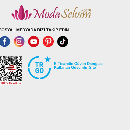
SOSYAL MEDYADA BİZİ TAKİP EDİN
E-Ticarette Güven Damgası
Kullanan Güvenilir Site