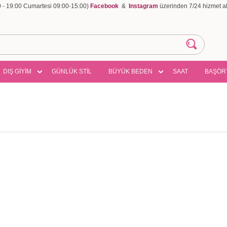
00 - 19:00 Cumartesi 09:00-15:00)
Facebook
&
Instagram
üzerinden 7/24 hizmet ala
DIŞ GİYİM
GÜNLÜK STİL
BÜYÜK BEDEN
SAAT
BAŞÖR