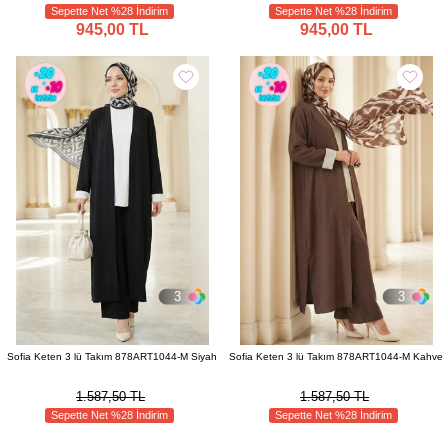
Sepette Net %28 İndirim
Sepette Net %28 İndirim
945,00 TL
945,00 TL
3
3
Sofia Keten 3 lü Takım 878ART1044-M Siyah
Sofia Keten 3 lü Takım 878ART1044-M Kahve
1.587,50 TL
1.587,50 TL
Sepette Net %28 İndirim
Sepette Net %28 İndirim