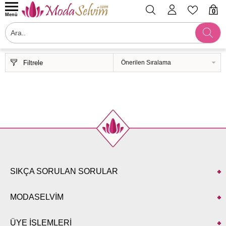
0
Menü
Filtrele
SIKÇA SORULAN SORULAR
MODASELVİM
ÜYE İŞLEMLERİ