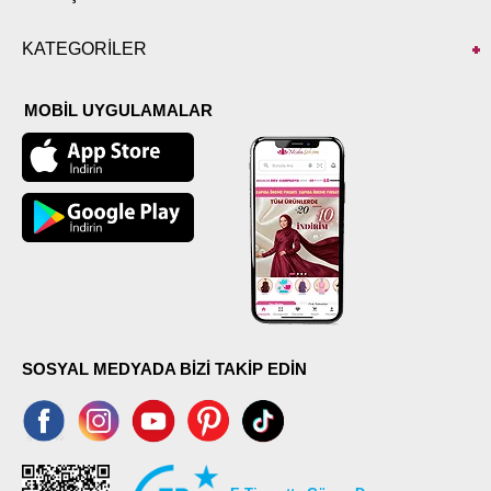
KATEGORİLER
MOBİL UYGULAMALAR
SOSYAL MEDYADA BİZİ TAKİP EDİN