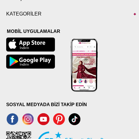
KATEGORİLER
MOBİL UYGULAMALAR
SOSYAL MEDYADA BİZİ TAKİP EDİN