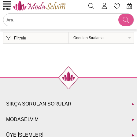
0
Menü
Filtrele
SIKÇA SORULAN SORULAR
MODASELVİM
ÜYE İŞLEMLERİ