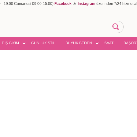
00 - 19:00 Cumartesi 09:00-15:00)
Facebook
&
Instagram
üzerinden 7/24 hizmet ala
DIŞ GİYİM
GÜNLÜK STİL
BÜYÜK BEDEN
SAAT
BAŞÖR