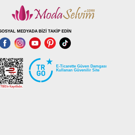
SOSYAL MEDYADA BİZİ TAKİP EDİN
E-Ticarette Güven Damgası
Kullanan Güvenilir Site