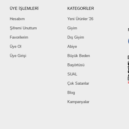
ÜYE İŞLEMLERİ
KATEGORİLER
Hesabım
Yeni Ürünler '26
Şifremi Unuttum
Giyim
Favorilerim
Dış Giyim
Üye Ol
Abiye
Üye Girişi
Büyük Beden
Başörtüsü
SUAL
Çok Satanlar
Blog
Kampanyalar