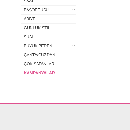
SAAT
BAŞÖRTÜSÜ
ABİYE
GÜNLÜK STİL
SUAL
BÜYÜK BEDEN
ÇANTA/CÜZDAN
ÇOK SATANLAR
KAMPANYALAR