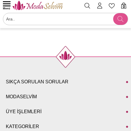
0
Menü
Filtrele
SIKÇA SORULAN SORULAR
MODASELVİM
ÜYE İŞLEMLERİ
KATEGORİLER