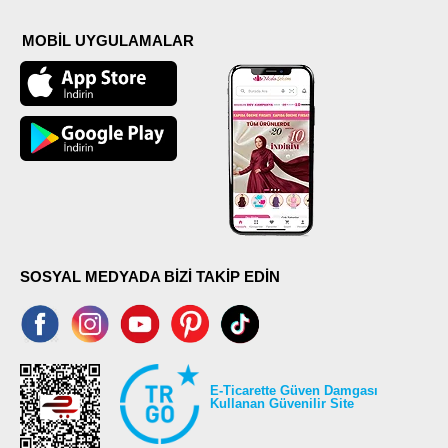
MOBİL UYGULAMALAR
SOSYAL MEDYADA BİZİ TAKİP EDİN
E-Ticarette Güven Damgası
Kullanan Güvenilir Site