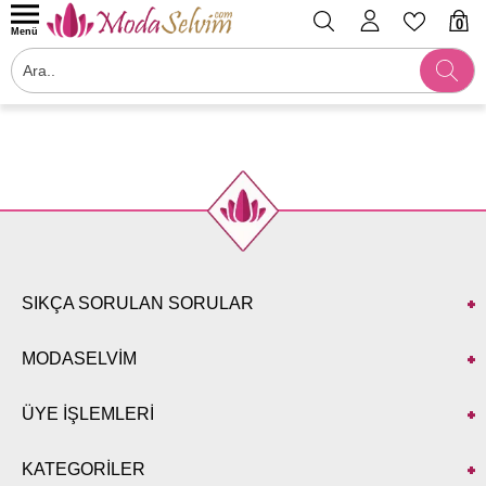
0
Menü
Filtrele
SIKÇA SORULAN SORULAR
MODASELVİM
ÜYE İŞLEMLERİ
KATEGORİLER