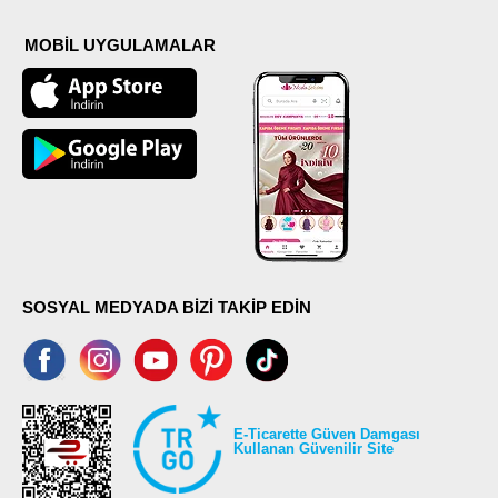
MOBİL UYGULAMALAR
SOSYAL MEDYADA BİZİ TAKİP EDİN
E-Ticarette Güven Damgası
Kullanan Güvenilir Site