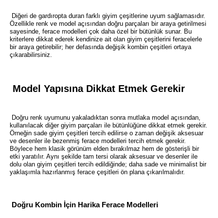
Diğeri de gardıropta duran farklı giyim çeşitlerine uyum sağlamasıdır.
Özellikle renk ve model açısından doğru parçaları bir araya getirilmesi
sayesinde, ferace modelleri çok daha özel bir bütünlük sunar. Bu
kriterlere dikkat ederek kendinize ait olan giyim çeşitlerini feracelerle
bir araya getirebilir; her defasında değişik kombin çeşitleri ortaya
çıkarabilirsiniz.
Model Yapısına Dikkat Etmek Gerekir
Doğru renk uyumunu yakaladıktan sonra mutlaka model açısından,
kullanılacak diğer giyim parçaları ile bütünlüğüne dikkat etmek gerekir.
Örneğin sade giyim çeşitleri tercih edilirse o zaman değişik aksesuar
ve desenler ile bezenmiş ferace modelleri tercih etmek gerekir.
Böylece hem klasik görünüm elden bırakılmaz hem de gösterişli bir
etki yaratılır. Aynı şekilde tam tersi olarak aksesuar ve desenler ile
dolu olan giyim çeşitleri tercih edildiğinde; daha sade ve minimalist bir
yaklaşımla hazırlanmış ferace çeşitleri ön plana çıkarılmalıdır.
Doğru Kombin İçin Harika Ferace Modelleri