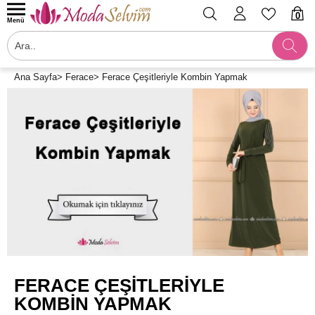
0
Menü
Ana Sayfa
>
Ferace
>
Ferace Çeşitleriyle Kombin Yapmak
FERACE ÇEŞITLERIYLE
KOMBIN YAPMAK