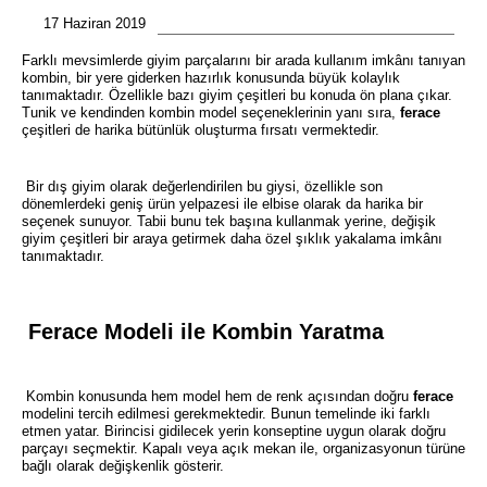
17 Haziran 2019
Farklı mevsimlerde giyim parçalarını bir arada kullanım imkânı tanıyan
kombin, bir yere giderken hazırlık konusunda büyük kolaylık
tanımaktadır. Özellikle bazı giyim çeşitleri bu konuda ön plana çıkar.
Tunik ve kendinden kombin model seçeneklerinin yanı sıra,
ferace
çeşitleri de harika bütünlük oluşturma fırsatı vermektedir.
Bir dış giyim olarak değerlendirilen bu giysi, özellikle son
dönemlerdeki geniş ürün yelpazesi ile elbise olarak da harika bir
seçenek sunuyor. Tabii bunu tek başına kullanmak yerine, değişik
giyim çeşitleri bir araya getirmek daha özel şıklık yakalama imkânı
tanımaktadır.
Ferace Modeli ile Kombin Yaratma
Kombin konusunda hem model hem de renk açısından doğru
ferace
modelini tercih edilmesi gerekmektedir. Bunun temelinde iki farklı
etmen yatar. Birincisi gidilecek yerin konseptine uygun olarak doğru
parçayı seçmektir. Kapalı veya açık mekan ile, organizasyonun türüne
bağlı olarak değişkenlik gösterir.