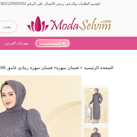
لتقديم الطلبات والدعم، يرجى الاتصال على الرقم 902125505252 (أيام الأسبوع من 9:00 إلى 19:00، أيام السبت من 9:00 إلى 15:00)
مهرجان الفرص
'26منتجاتجديدة
الصفحة الرئيسية
>
فستان سهرة
>
فستان سهرة رمادي غامق 6539YG95