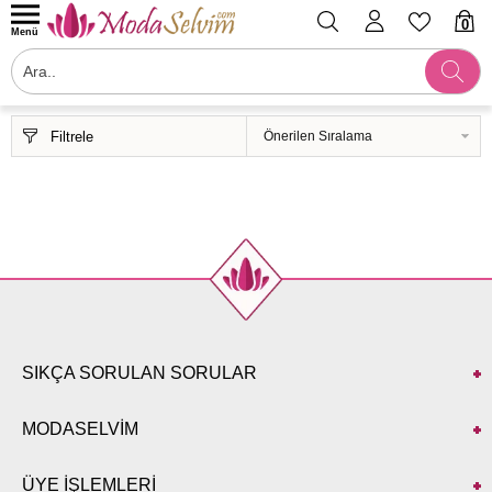
0
Menü
Filtrele
SIKÇA SORULAN SORULAR
MODASELVİM
ÜYE İŞLEMLERİ