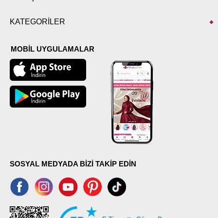
KATEGORİLER
MOBİL UYGULAMALAR
SOSYAL MEDYADA BİZİ TAKİP EDİN