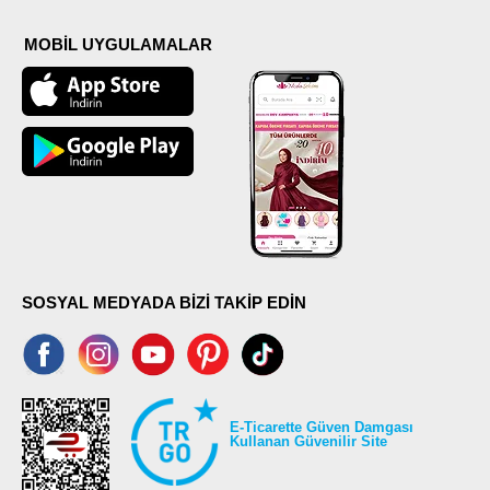
MOBİL UYGULAMALAR
SOSYAL MEDYADA BİZİ TAKİP EDİN
E-Ticarette Güven Damgası
Kullanan Güvenilir Site