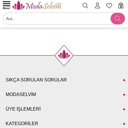
0
Menü
Filtrele
SIKÇA SORULAN SORULAR
MODASELVİM
ÜYE İŞLEMLERİ
KATEGORİLER