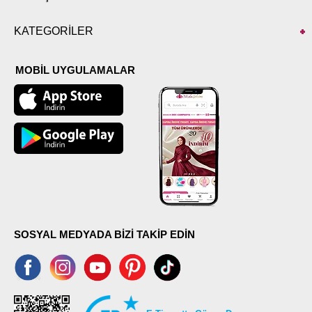
KATEGORİLER
MOBİL UYGULAMALAR
SOSYAL MEDYADA BİZİ TAKİP EDİN