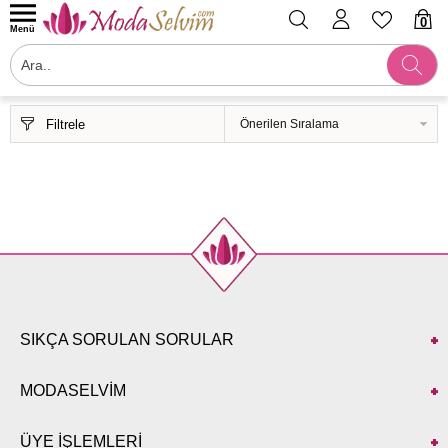
0
Menü
Filtrele
SIKÇA SORULAN SORULAR
MODASELVİM
ÜYE İŞLEMLERİ