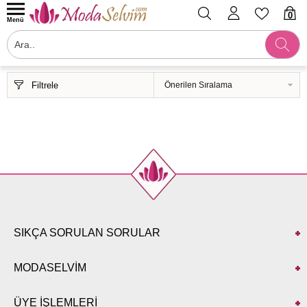
0
Menü
Filtrele
SIKÇA SORULAN SORULAR
MODASELVİM
ÜYE İŞLEMLERİ