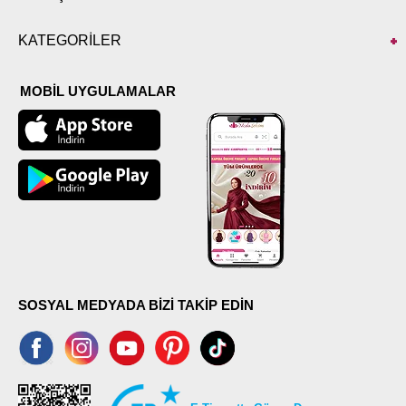
KATEGORİLER
MOBİL UYGULAMALAR
SOSYAL MEDYADA BİZİ TAKİP EDİN