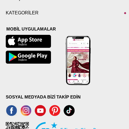
KATEGORİLER
MOBİL UYGULAMALAR
SOSYAL MEDYADA BİZİ TAKİP EDİN