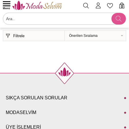
0
Menü
Filtrele
SIKÇA SORULAN SORULAR
MODASELVİM
ÜYE İŞLEMLERİ