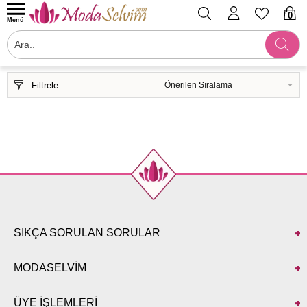
0
Menü
Filtrele
SIKÇA SORULAN SORULAR
MODASELVİM
ÜYE İŞLEMLERİ