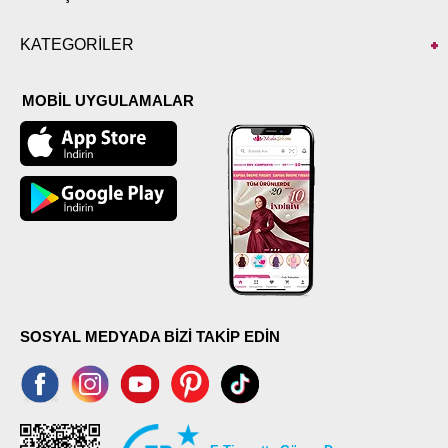
KATEGORİLER
MOBİL UYGULAMALAR
SOSYAL MEDYADA BİZİ TAKİP EDİN