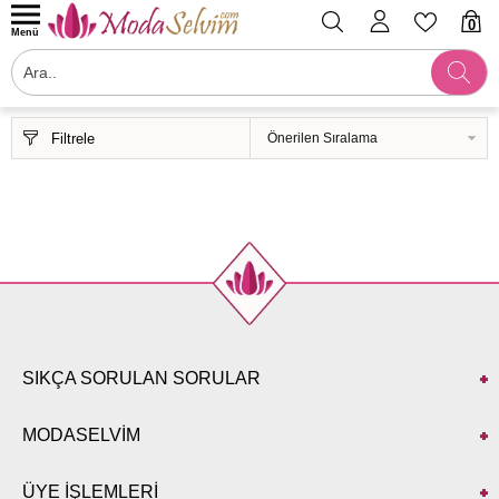
0
Menü
Filtrele
SIKÇA SORULAN SORULAR
MODASELVİM
ÜYE İŞLEMLERİ