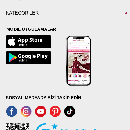
KATEGORİLER
MOBİL UYGULAMALAR
SOSYAL MEDYADA BİZİ TAKİP EDİN