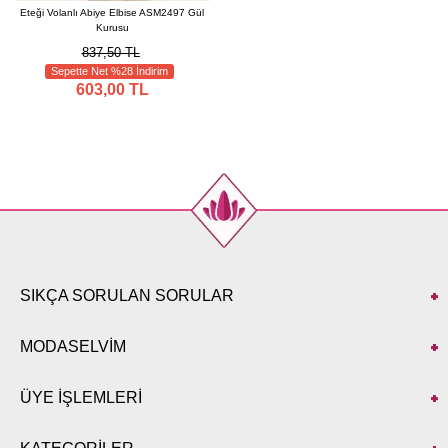
Eteği Volanlı Abiye Elbise ASM2497 Gül
Kurusu
837,50 TL
Sepette Net %28 İndirim
603,00 TL
SIKÇA SORULAN SORULAR
MODASELVİM
ÜYE İŞLEMLERİ