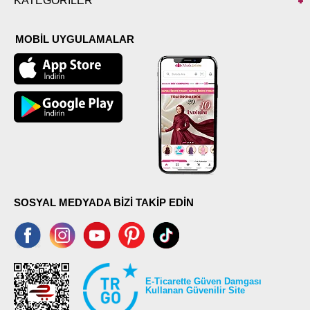
KATEGORİLER
MOBİL UYGULAMALAR
SOSYAL MEDYADA BİZİ TAKİP EDİN
E-Ticarette Güven Damgası
Kullanan Güvenilir Site