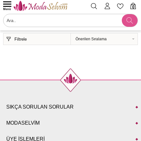
0
Menü
Filtrele
SIKÇA SORULAN SORULAR
MODASELVİM
ÜYE İŞLEMLERİ