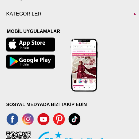
KATEGORİLER
MOBİL UYGULAMALAR
SOSYAL MEDYADA BİZİ TAKİP EDİN