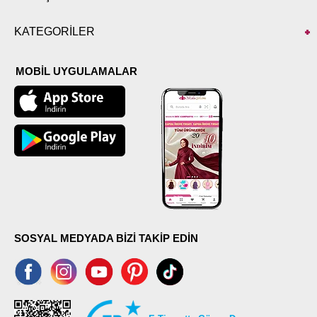
KATEGORİLER
MOBİL UYGULAMALAR
SOSYAL MEDYADA BİZİ TAKİP EDİN