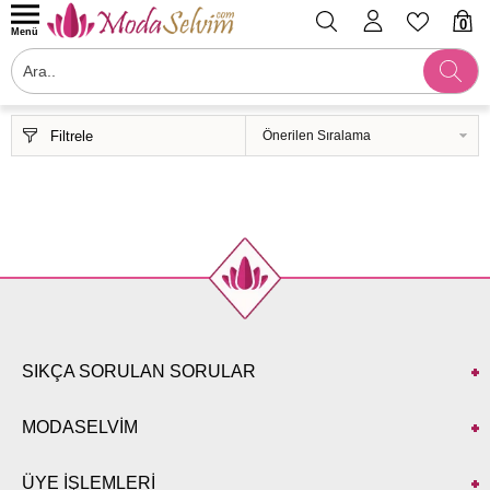
0
Menü
Filtrele
SIKÇA SORULAN SORULAR
MODASELVİM
ÜYE İŞLEMLERİ