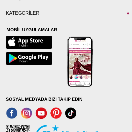
KATEGORİLER
MOBİL UYGULAMALAR
SOSYAL MEDYADA BİZİ TAKİP EDİN