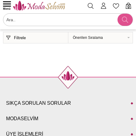
0
Menü
Filtrele
SIKÇA SORULAN SORULAR
MODASELVİM
ÜYE İŞLEMLERİ