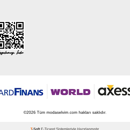
©2026 Tüm modaselvim.com hakları saklıdır.
T
-Soft
E-Ticaret
Sistemleriyle Hazırlanmıştır.