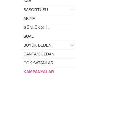
SAAT
BAŞÖRTÜSÜ
ABİYE
GÜNLÜK STİL
SUAL
BÜYÜK BEDEN
ÇANTA/CÜZDAN
ÇOK SATANLAR
KAMPANYALAR