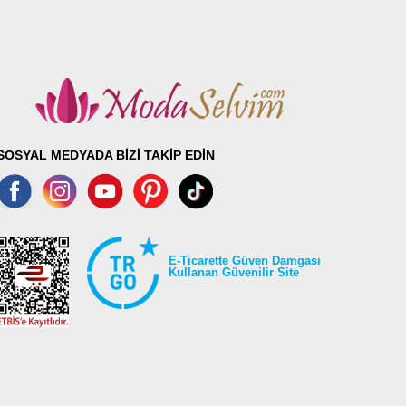
SOSYAL MEDYADA BİZİ TAKİP EDİN
E-Ticarette Güven Damgası
Kullanan Güvenilir Site