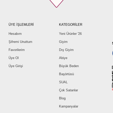
ÜYE İŞLEMLERİ
KATEGORİLER
Hesabım
Yeni Ürünler '26
Şifremi Unuttum
Giyim
Favorilerim
Dış Giyim
Üye Ol
Abiye
Üye Girişi
Büyük Beden
Başörtüsü
SUAL
Çok Satanlar
Blog
Kampanyalar