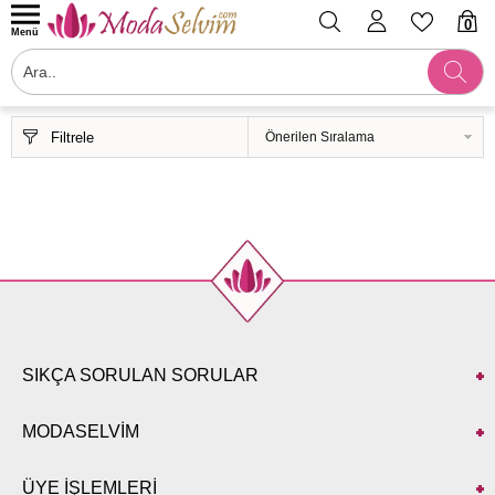
0
Menü
Filtrele
SIKÇA SORULAN SORULAR
MODASELVİM
ÜYE İŞLEMLERİ