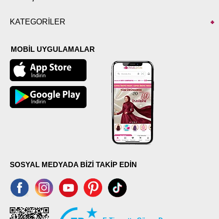
KATEGORİLER
MOBİL UYGULAMALAR
SOSYAL MEDYADA BİZİ TAKİP EDİN