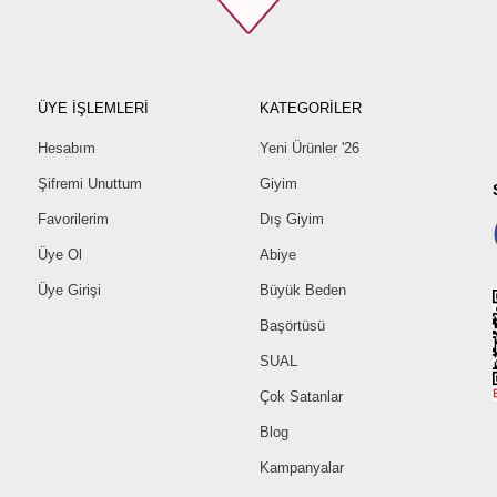
ÜYE İŞLEMLERİ
KATEGORİLER
Hesabım
Yeni Ürünler '26
Şifremi Unuttum
Giyim
Favorilerim
Dış Giyim
Üye Ol
Abiye
Üye Girişi
Büyük Beden
Başörtüsü
SUAL
Çok Satanlar
Blog
Kampanyalar