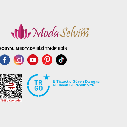
SOSYAL MEDYADA BİZİ TAKİP EDİN
E-Ticarette Güven Damgası
Kullanan Güvenilir Site