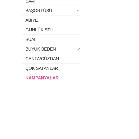
SAAT
BAŞÖRTÜSÜ
ABİYE
GÜNLÜK STİL
SUAL
BÜYÜK BEDEN
ÇANTA/CÜZDAN
ÇOK SATANLAR
KAMPANYALAR