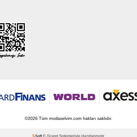
©2026 Tüm modaselvim.com hakları saklıdır.
T
-Soft
E-Ticaret
Sistemleriyle Hazırlanmıştır.