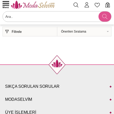
0
Menü
Filtrele
SIKÇA SORULAN SORULAR
MODASELVİM
ÜYE İŞLEMLERİ