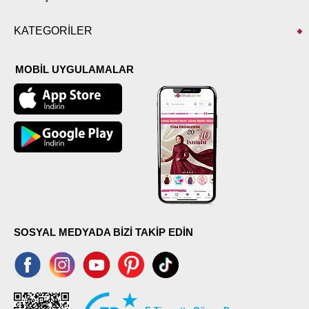
KATEGORİLER
MOBİL UYGULAMALAR
SOSYAL MEDYADA BİZİ TAKİP EDİN