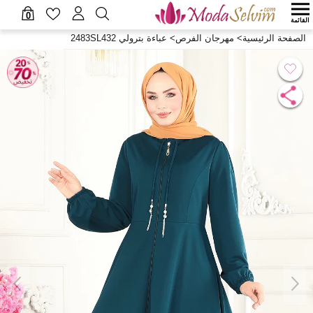
0
القائمة
الصفحة الرئيسية
>
مهرجان الفرص
>
عباءة بترولي 2483SL432