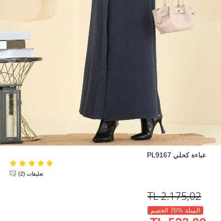
عباءة كحلي PL9167
تعليقات (2)
TL
2.175,02
السلة %76 الخصم