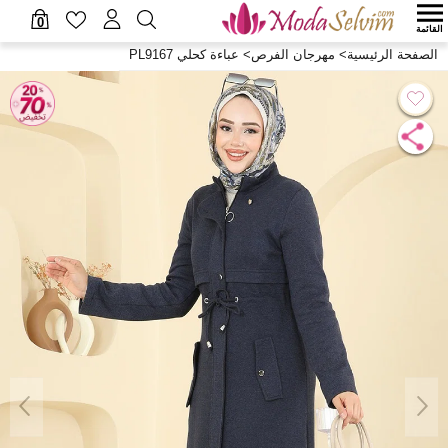
0
القائمة
الصفحة الرئيسية
>
مهرجان الفرص
>
عباءة كحلي PL9167