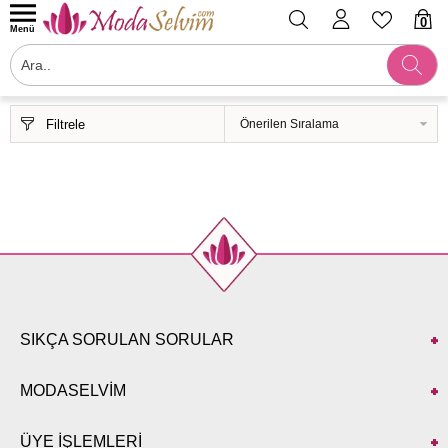
0
Menü
Filtrele
SIKÇA SORULAN SORULAR
MODASELVİM
ÜYE İŞLEMLERİ