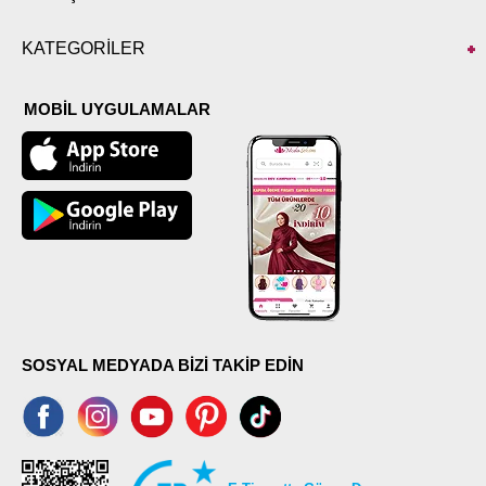
KATEGORİLER
MOBİL UYGULAMALAR
SOSYAL MEDYADA BİZİ TAKİP EDİN