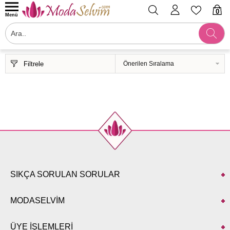
0
Menü
Filtrele
SIKÇA SORULAN SORULAR
MODASELVİM
ÜYE İŞLEMLERİ