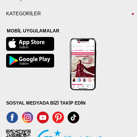
KATEGORİLER
MOBİL UYGULAMALAR
SOSYAL MEDYADA BİZİ TAKİP EDİN