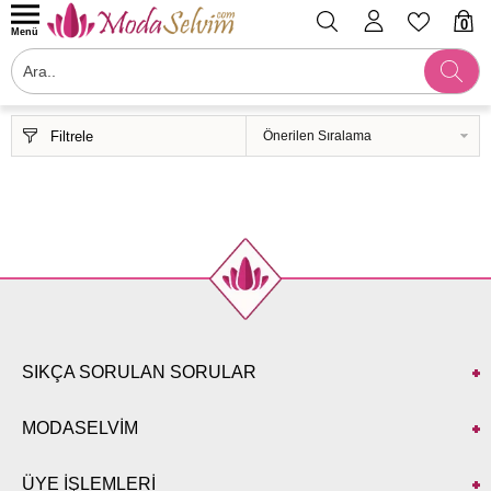
0
Menü
Filtrele
SIKÇA SORULAN SORULAR
MODASELVİM
ÜYE İŞLEMLERİ