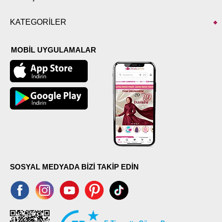
KATEGORİLER
MOBİL UYGULAMALAR
SOSYAL MEDYADA BİZİ TAKİP EDİN