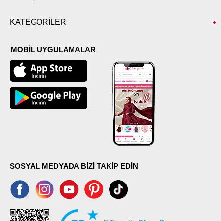
KATEGORİLER
MOBİL UYGULAMALAR
SOSYAL MEDYADA BİZİ TAKİP EDİN