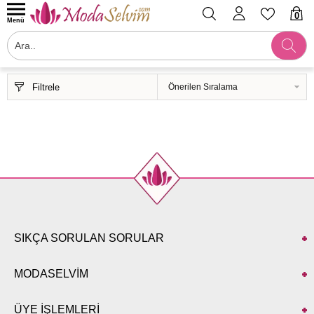
0
Menü
Filtrele
SIKÇA SORULAN SORULAR
MODASELVİM
ÜYE İŞLEMLERİ