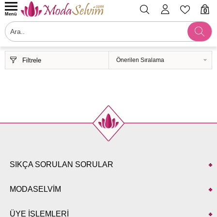
0
Menü
Filtrele
SIKÇA SORULAN SORULAR
MODASELVİM
ÜYE İŞLEMLERİ