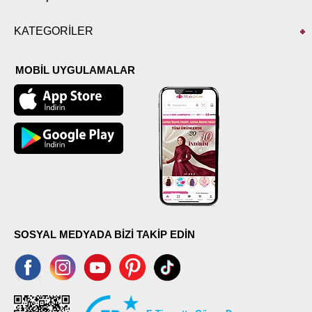
KATEGORİLER
MOBİL UYGULAMALAR
SOSYAL MEDYADA BİZİ TAKİP EDİN