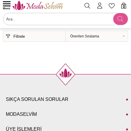
0
Menü
Filtrele
SIKÇA SORULAN SORULAR
MODASELVİM
ÜYE İŞLEMLERİ