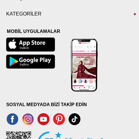
KATEGORİLER
MOBİL UYGULAMALAR
SOSYAL MEDYADA BİZİ TAKİP EDİN