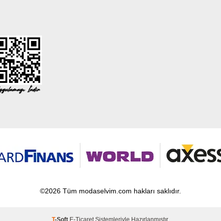
©2026 Tüm modaselvim.com hakları saklıdır.
T
-Soft
E-Ticaret
Sistemleriyle Hazırlanmıştır.