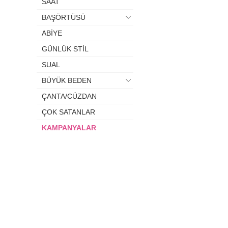
SAAT
BAŞÖRTÜSÜ
ABİYE
GÜNLÜK STİL
SUAL
BÜYÜK BEDEN
ÇANTA/CÜZDAN
ÇOK SATANLAR
KAMPANYALAR