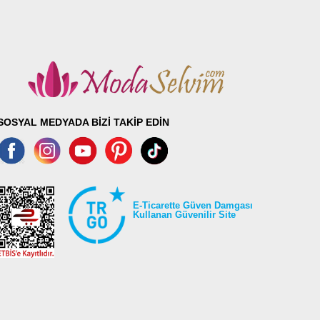
SOSYAL MEDYADA BİZİ TAKİP EDİN
E-Ticarette Güven Damgası
Kullanan Güvenilir Site