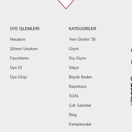
ÜYE İŞLEMLERİ
KATEGORİLER
Hesabım
Yeni Ürünler '26
Şifremi Unuttum
Giyim
Favorilerim
Dış Giyim
Üye Ol
Abiye
Üye Girişi
Büyük Beden
Başörtüsü
SUAL
Çok Satanlar
Blog
Kampanyalar