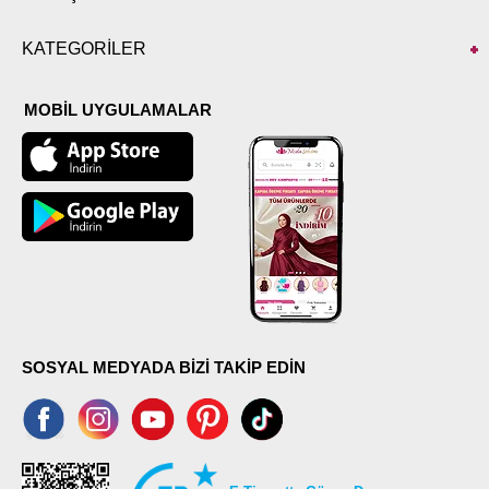
KATEGORİLER
MOBİL UYGULAMALAR
SOSYAL MEDYADA BİZİ TAKİP EDİN