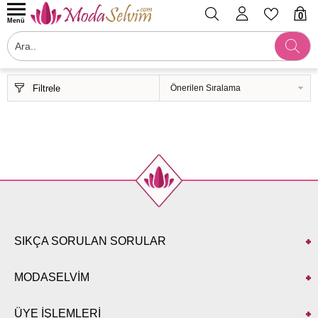
0
Menü
Filtrele
SIKÇA SORULAN SORULAR
MODASELVİM
ÜYE İŞLEMLERİ