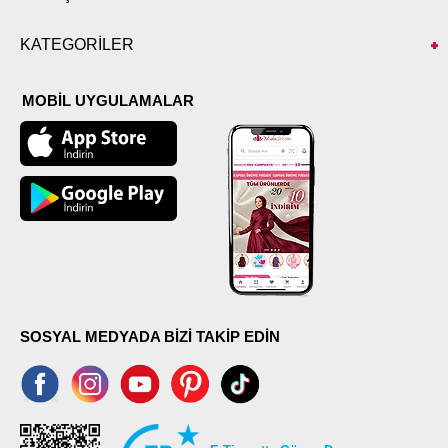
KATEGORİLER
MOBİL UYGULAMALAR
SOSYAL MEDYADA BİZİ TAKİP EDİN