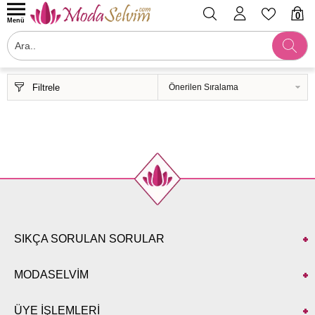
0
Menü
Filtrele
SIKÇA SORULAN SORULAR
MODASELVİM
ÜYE İŞLEMLERİ