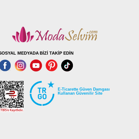
SOSYAL MEDYADA BİZİ TAKİP EDİN
E-Ticarette Güven Damgası
Kullanan Güvenilir Site