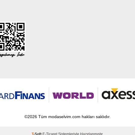
©2026 Tüm modaselvim.com hakları saklıdır.
T
-Soft
E-Ticaret
Sistemleriyle Hazırlanmıştır.