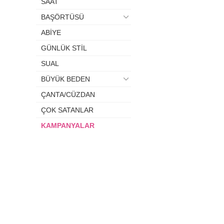
SAAT
BAŞÖRTÜSÜ
ABİYE
GÜNLÜK STİL
SUAL
BÜYÜK BEDEN
ÇANTA/CÜZDAN
ÇOK SATANLAR
KAMPANYALAR