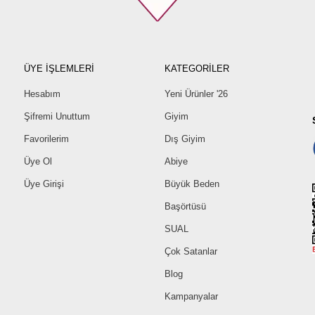
ÜYE İŞLEMLERİ
KATEGORİLER
Hesabım
Yeni Ürünler '26
Şifremi Unuttum
Giyim
Favorilerim
Dış Giyim
Üye Ol
Abiye
Üye Girişi
Büyük Beden
Başörtüsü
SUAL
Çok Satanlar
Blog
Kampanyalar