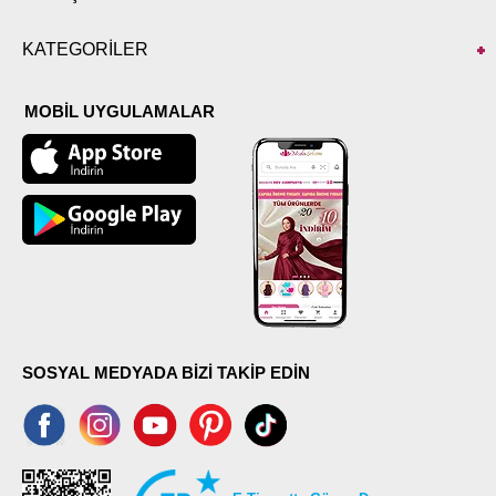
KATEGORİLER
MOBİL UYGULAMALAR
SOSYAL MEDYADA BİZİ TAKİP EDİN