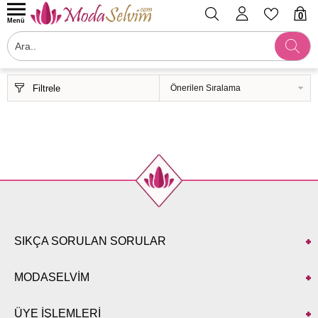
0
Menü
Filtrele
SIKÇA SORULAN SORULAR
MODASELVİM
ÜYE İŞLEMLERİ