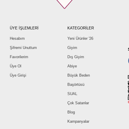
ÜYE İŞLEMLERİ
KATEGORİLER
Hesabım
Yeni Ürünler '26
Şifremi Unuttum
Giyim
Favorilerim
Dış Giyim
Üye Ol
Abiye
Üye Girişi
Büyük Beden
Başörtüsü
SUAL
Çok Satanlar
Blog
Kampanyalar