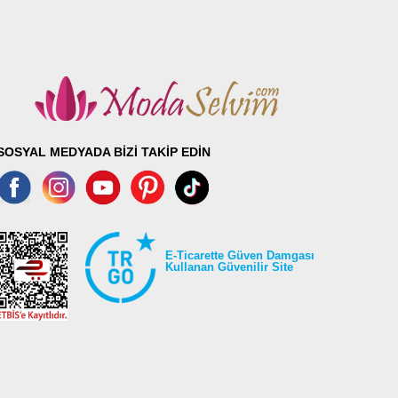
SOSYAL MEDYADA BİZİ TAKİP EDİN
E-Ticarette Güven Damgası
Kullanan Güvenilir Site