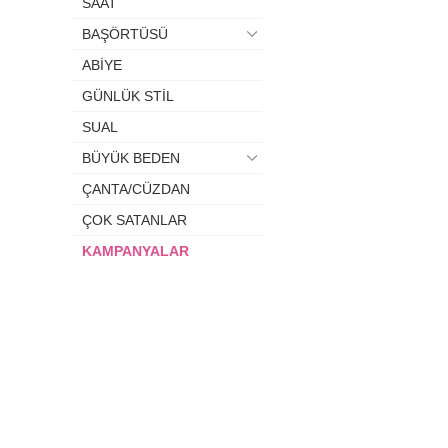
SAAT
BAŞÖRTÜSÜ
ABİYE
GÜNLÜK STİL
SUAL
BÜYÜK BEDEN
ÇANTA/CÜZDAN
ÇOK SATANLAR
KAMPANYALAR