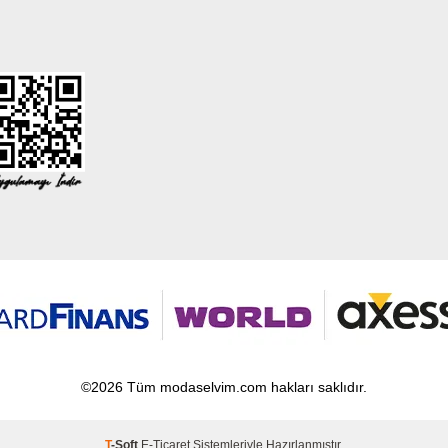
©2026 Tüm modaselvim.com hakları saklıdır.
T
-Soft
E-Ticaret
Sistemleriyle Hazırlanmıştır.