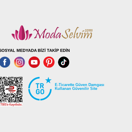
SOSYAL MEDYADA BİZİ TAKİP EDİN
E-Ticarette Güven Damgası
Kullanan Güvenilir Site