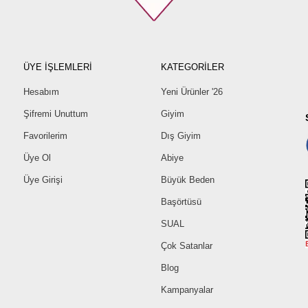
ÜYE İŞLEMLERİ
KATEGORİLER
Hesabım
Yeni Ürünler '26
Şifremi Unuttum
Giyim
Favorilerim
Dış Giyim
Üye Ol
Abiye
Üye Girişi
Büyük Beden
Başörtüsü
SUAL
Çok Satanlar
Blog
Kampanyalar