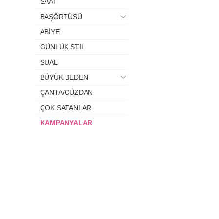
SAAT
BAŞÖRTÜSÜ
ABİYE
GÜNLÜK STİL
SUAL
BÜYÜK BEDEN
ÇANTA/CÜZDAN
ÇOK SATANLAR
KAMPANYALAR