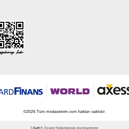
©2026 Tüm modaselvim.com hakları saklıdır.
T
-Soft
E-Ticaret
Sistemleriyle Hazırlanmıştır.