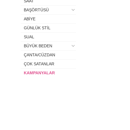
SAAT
BAŞÖRTÜSÜ
ABİYE
GÜNLÜK STİL
SUAL
BÜYÜK BEDEN
ÇANTA/CÜZDAN
ÇOK SATANLAR
KAMPANYALAR