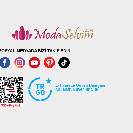
SOSYAL MEDYADA BİZİ TAKİP EDİN
E-Ticarette Güven Damgası
Kullanan Güvenilir Site