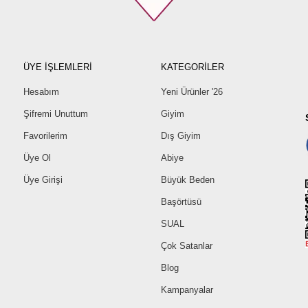
ÜYE İŞLEMLERİ
KATEGORİLER
Hesabım
Yeni Ürünler '26
Şifremi Unuttum
Giyim
Favorilerim
Dış Giyim
Üye Ol
Abiye
Üye Girişi
Büyük Beden
Başörtüsü
SUAL
Çok Satanlar
Blog
Kampanyalar