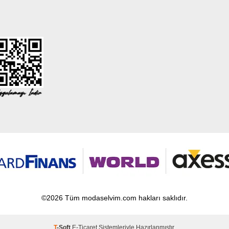
©2026 Tüm modaselvim.com hakları saklıdır.
T
-Soft
E-Ticaret
Sistemleriyle Hazırlanmıştır.