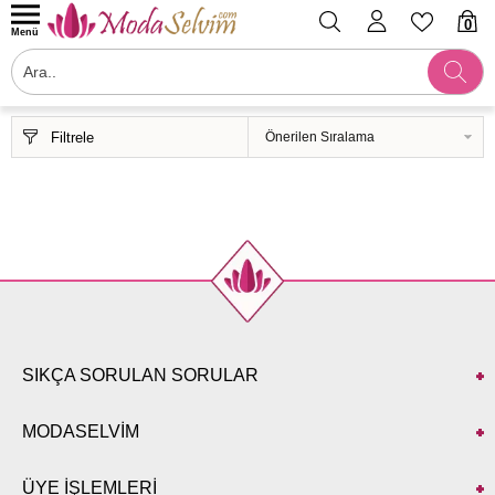
0
Menü
Filtrele
SIKÇA SORULAN SORULAR
MODASELVİM
ÜYE İŞLEMLERİ