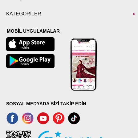
KATEGORİLER
MOBİL UYGULAMALAR
SOSYAL MEDYADA BİZİ TAKİP EDİN